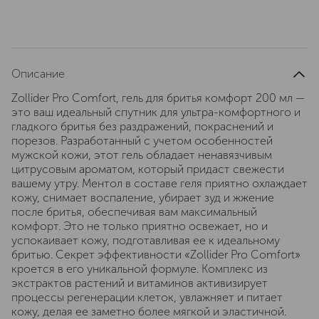
Описание
Zollider Pro Comfort, гель для бритья комфорт 200 мл —
это ваш идеальный спутник для ультра-комфортного и
гладкого бритья без раздражений, покраснений и
порезов. Разработанный с учетом особенностей
мужской кожи, этот гель обладает ненавязчивым
цитрусовым ароматом, который придаст свежести
вашему утру. Ментол в составе геля приятно охлаждает
кожу, снимает воспаление, убирает зуд и жжение
после бритья, обеспечивая вам максимальный
комфорт. Это не только приятно освежает, но и
успокаивает кожу, подготавливая ее к идеальному
бритью. Секрет эффективности «Zollider Pro Comfort»
кроется в его уникальной формуле. Комплекс из
экстрактов растений и витаминов активизирует
процессы регенерации клеток, увлажняет и питает
кожу, делая ее заметно более мягкой и эластичной.