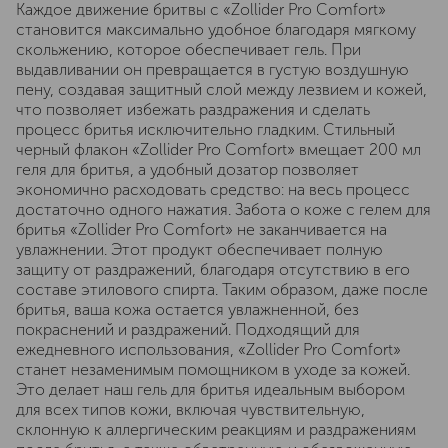
Каждое движение бритвы с «Zollider Pro Comfort»
становится максимально удобное благодаря мягкому
скольжению, которое обеспечивает гель. При
выдавливании он превращается в густую воздушную
пену, создавая защитный слой между лезвием и кожей,
что позволяет избежать раздражения и сделать
процесс бритья исключительно гладким. Стильный
черный флакон «Zollider Pro Comfort» вмещает 200 мл
геля для бритья, а удобный дозатор позволяет
экономично расходовать средство: на весь процесс
достаточно одного нажатия. Забота о коже с гелем для
бритья «Zollider Pro Comfort» не заканчивается на
увлажнении. Этот продукт обеспечивает полную
защиту от раздражений, благодаря отсутствию в его
составе этилового спирта. Таким образом, даже после
бритья, ваша кожа остается увлажненной, без
покраснений и раздражений. Подходящий для
ежедневного использования, «Zollider Pro Comfort»
станет незаменимым помощником в уходе за кожей.
Это делает наш гель для бритья идеальным выбором
для всех типов кожи, включая чувствительную,
склонную к аллергическим реакциям и раздражениям