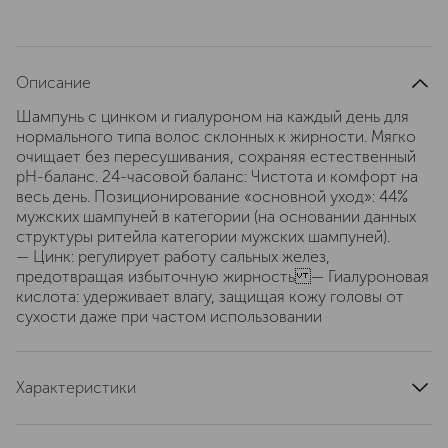
Описание
Шампунь с цинком и гиалуроном на каждый день для
нормального типа волос склонных к жирности. Мягко
очищает без пересушивания, сохраняя естественный
pH-баланс. 24-часовой баланс: Чистота и комфорт на
весь день. Позиционирование «основной уход»: 44%
мужских шампуней в категории (на основании данных
структуры ритейла категории мужских шампуней).
— Цинк: регулирует работу сальных желез,
предотвращая избыточную жирность — Гиалуроновая
кислота: удерживает влагу, защищая кожу головы от
сухости даже при частом использовании
Характеристики
текстура
жидкая