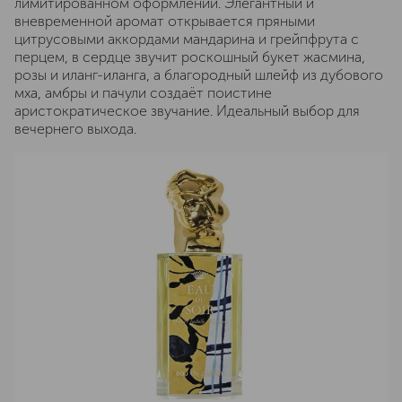
лимитированном оформлении. Элегантный и
вневременной аромат открывается пряными
цитрусовыми аккордами мандарина и грейпфрута с
перцем, в сердце звучит роскошный букет жасмина,
розы и иланг-иланга, а благородный шлейф из дубового
мха, амбры и пачули создаёт поистине
аристократическое звучание. Идеальный выбор для
вечернего выхода.