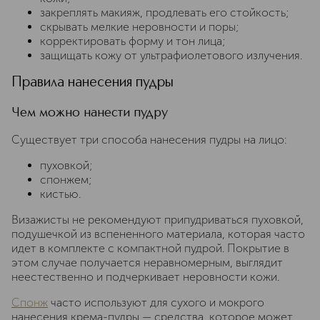
закреплять макияж, продлевать его стойкость;
скрывать мелкие неровности и поры;
корректировать форму и тон лица;
защищать кожу от ультрафиолетового излучения.
Правила нанесения пудры
Чем можно нанести пудру
Существует три способа нанесения пудры на лицо:
пуховкой;
спонжем;
кистью.
Визажисты не рекомендуют припудриваться пуховкой,
подушечкой из вспененного материала, которая часто
идет в комплекте с компактной пудрой. Покрытие в
этом случае получается неравномерным, выглядит
неестественно и подчеркивает неровности кожи.
Спонж
часто используют для сухого и мокрого
нанесения крема-пудры — средства, которое может