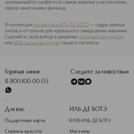
промакивайте салфеткой самые жирные участки кожи,
перед нанесением финиша.
В коллекции
косметики ИЛЬ ДЕ БОТЭ
— пудры разных
типов и оттенков для идеального завершения макияжа.
Сделайте свой выбор в разделах
«Компактная пудра»
или
«Рассыпчатая пудра»
нашего каталога.
Горячая линия
Следите за новостями
8-800-100-00-05
Для вас
ИЛЬ ДЕ БОТЭ
Подарочные карты
КЛУБ ИЛЬ ДЕ БОТЭ
Сервисы красоты
Магазины