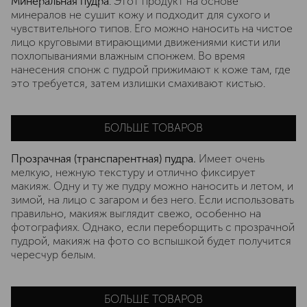
Минеральная пудра
. Этот продукт на основе
минералов не сушит кожу и подходит для сухого и
чувствительного типов. Его можно наносить на чистое
лицо круговыми втирающими движениями кисти или
похлопываниями влажным спонжем. Во время
нанесения спонж с пудрой прижимают к коже там, где
это требуется, затем излишки смахивают кистью.
БОЛЬШЕ ТОВАРОВ
Прозрачная (транспарентная) пудра.
Имеет очень
мелкую, нежную текстуру и отлично фиксирует
макияж. Одну и ту же пудру можно наносить и летом, и
зимой, на лицо с загаром и без него. Если использовать
правильно, макияж выглядит свежо, особенно на
фотографиях. Однако, если переборщить с прозрачной
пудрой, макияж на фото со вспышкой будет получится
чересчур белым.
БОЛЬШЕ ТОВАРОВ