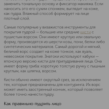
заменить тональную основу и фиксатор макияжа. Если
наносить это его сухим спонжем, выглядит на коже,
как пудра. Влажный способ формирует на лице
плотный слой.
Самые популярные у визажистов инструменты для
покрытия пудрой — большие или средние
кисти
с
пушистым ворсом. Они имеют круглую или овальную
форму, производятся из шерсти козы, пони, белки либо
синтетических материалов. Самый дорогой и мягкий,
беличий ворс создает на коже тонкое, как вуаль,
невесомое покрытие. Знатоки используют кабуки —
японскую версию кисти для припудривания лица. Она
имеет форму гриба: короткую толстую ручку с пышным
круглым, как шляпка, ворсом.
Кисти обычно имеют округлый срез, за исключением
тех, которые предназначены для контуринга. Их ворс
может иметь заостренный кончик, который позволяет
более точно нанести пудру.
Как правильно пудрить лицо