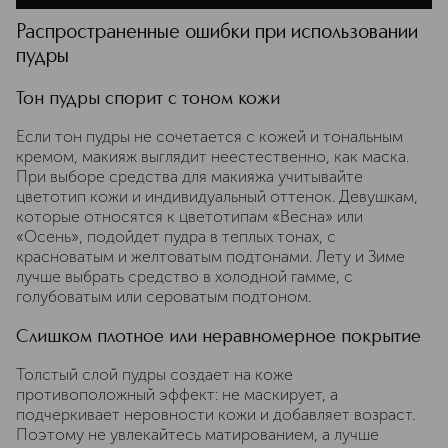
Распространенные ошибки при использовании
пудры
Тон пудры спорит с тоном кожи
Если тон пудры не сочетается с кожей и тональным
кремом, макияж выглядит неестественно, как маска.
При выборе средства для макияжа учитывайте
цветотип кожи и индивидуальный оттенок. Девушкам,
которые относятся к цветотипам «Весна» или
«Осень», подойдет пудра в теплых тонах, с
красноватым и желтоватым подтонами. Лету и Зиме
лучше выбрать средство в холодной гамме, с
голубоватым или сероватым подтоном.
Слишком плотное или неравномерное покрытие
Толстый слой пудры создает на коже
противоположный эффект: не маскирует, а
подчеркивает неровности кожи и добавляет возраст.
Поэтому не увлекайтесь матированием, а лучше