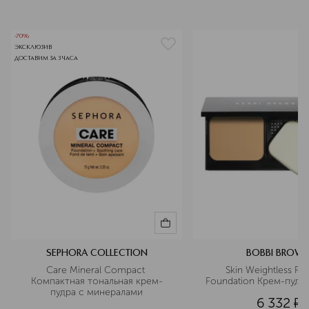
-70%
ЭКСКЛЮЗИВ
ДОСТАВИМ ЗА 3 ЧАСА
SEPHORA COLLECTION
BOBBI BROW
Care Mineral Compact 
Skin Weightless Po
Компактная тональная крем-
Foundation Крем-пудра
пудра с минералами
6 332
¤