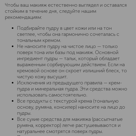
Чтобы ваш макияж естественно выглядел и оставался
стойким в течение дня, следуйте нашим
рекомендациям:
Подбирайте пудру в цвет кожи или на тон
светлее, чтобы она гармонично сочеталась с
тональным кремом.
Не наносите пудру на чистое лицо — только
поверх тона или базы под макияж. Основной
ингредиент пудры — тальк, который обладает
выраженным сорбирующим действием. Если на
кремовой основе он скроет излишний блеск, то
чистую кожу высушит.
Исключения из предыдущего правила — крем-
пудра и минеральная пудра. Эти средства можно
использовать самостоятельно.
Все продукты с текстурой крема (тональную
основу, румяна, консилер) наносите на лицо до
пудры.
Все сухие средства для макияжа (рассыпчатые
румяна, корректор) легче растушевываются и
натуральнее смотрятся поверх пудры.