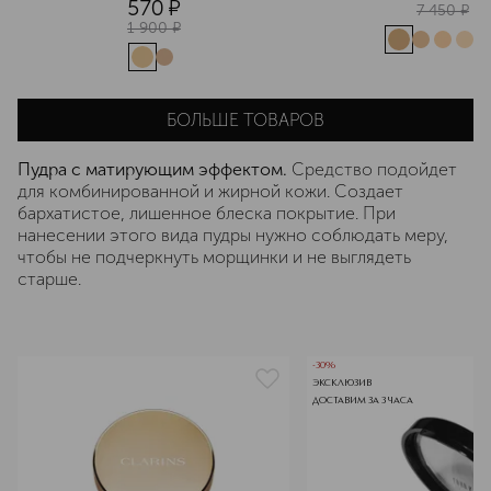
570
¤
7 450
¤
1 900
¤
БОЛЬШЕ ТОВАРОВ
Пудра с матирующим эффектом.
Средство подойдет
для комбинированной и жирной кожи. Создает
бархатистое, лишенное блеска покрытие. При
нанесении этого вида пудры нужно соблюдать меру,
чтобы не подчеркнуть морщинки и не выглядеть
старше.
-30%
ЭКСКЛЮЗИВ
ДОСТАВИМ ЗА 3 ЧАСА