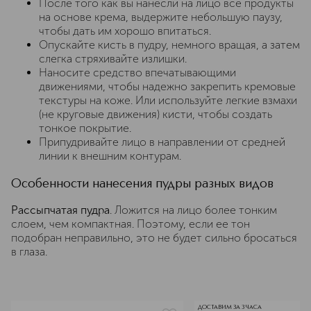
После того как вы нанесли на лицо все продукты
на основе крема, выдержите небольшую паузу,
чтобы дать им хорошо впитаться.
Опускайте кисть в пудру, немного вращая, а затем
слегка стряхивайте излишки.
Наносите средство впечатывающими
движениями, чтобы надежно закрепить кремовые
текстуры на коже. Или используйте легкие взмахи
(не круговые движения) кисти, чтобы создать
тонкое покрытие.
Припудривайте лицо в направлении от средней
линии к внешним контурам.
Особенности нанесения пудры разных видов
Рассыпчатая пудра
. Ложится на лицо более тонким
слоем, чем компактная. Поэтому, если ее тон
подобран неправильно, это не будет сильно бросаться
в глаза.
ДОСТАВИМ ЗА 3 ЧАСА