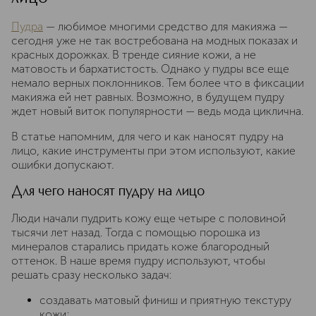
Пудра
— любимое многими средство для макияжа —
сегодня уже не так востребована на модных показах и
красных дорожках. В тренде сияние кожи, а не
матовость и бархатистость. Однако у пудры все еще
немало верных поклонников. Тем более что в фиксации
макияжа ей нет равных. Возможно, в будущем пудру
ждет новый виток популярности — ведь мода циклична.
В статье напомним, для чего и как наносят пудру на
лицо, какие инструменты при этом используют, какие
ошибки допускают.
Для чего наносят пудру на лицо
Люди начали пудрить кожу еще четыре с половиной
тысячи лет назад. Тогда с помощью порошка из
минералов старались придать коже благородный
оттенок. В наше время пудру используют, чтобы
решать сразу несколько задач:
создавать матовый финиш и приятную текстуру
кожи;