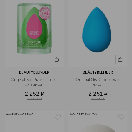
BEAUTYBLENDER
BEAUTYBLENDER
Original Bio Pure Спонж 
Original Sky Спонж для 
для лица 
лица 
2 252
¤
2 261
¤
2 650
¤
2 660
¤
ДОСТАВИМ ЗА 3 ЧАСА
ДОСТАВИМ ЗА 3 ЧАСА