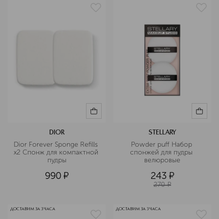
DIOR
STELLARY
Dior Forever Sponge Refills 
Powder puff Набор 
x2 Спонж для компактной 
спонжей для пудры 
пудры
велюровые
990
¤
243
¤
270
¤
ДОСТАВИМ ЗА 3 ЧАСА
ДОСТАВИМ ЗА 3 ЧАСА