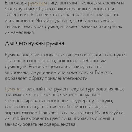
Благодаря
румянам
лицо выглядит молодым, свежим и
отдохнувшим. Однако важно правильно выбрать и
нанести их. В нашей статье расскажем о том, как их
использовать. Читайте дальше, чтобы узнать все о
типах и текстурах румян, а также техниках и секретах
их нанесения.
Для чего нужны румяна
Румяна выделяют область скул. Это выглядит так, будто
она слегка порозовела, покрылась небольшим
румянцем. Розовые щеки ассоциируются со
здоровьем, смущением или кокетством. Все это
добавляет образу привлекательности.
Румяна
— важный инструмент скульптурирования лица
в макияже. С их помощью можно визуально
скорректировать пропорции, подчеркнуть скулы,
расставить акценты так, чтобы лицо выглядело
выразительнее. Наконец, это часть тона. Используйте
их, чтобы выровнять цвет лица, добавить сияния и
замаскировать несовершенства.