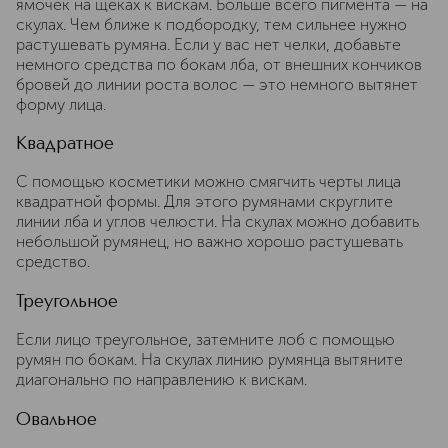
ямочек на щеках к вискам. Больше всего пигмента — на
скулах. Чем ближе к подбородку, тем сильнее нужно
растушевать румяна. Если у вас нет челки, добавьте
немного средства по бокам лба, от внешних кончиков
бровей до линии роста волос — это немного вытянет
форму лица.
Квадратное
С помощью косметики можно смягчить черты лица
квадратной формы. Для этого румянами скруглите
линии лба и углов челюсти. На скулах можно добавить
небольшой румянец, но важно хорошо растушевать
средство.
Треугольное
Если лицо треугольное, затемните лоб с помощью
румян по бокам. На скулах линию румянца вытяните
диагонально по направлению к вискам.
Овальное