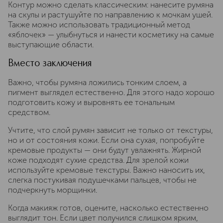
Контур можно сделать классическим: нанесите румяна
на скулы и растушуйте по направлению к мочкам ушей.
Также можно использовать традиционный метод
«яблочек» — улыбнуться и нанести косметику на самые
выступающие области.
Вместо заключения
Важно, чтобы румяна ложились тонким слоем, а
пигмент выглядел естественно. Для этого надо хорошо
подготовить кожу и выровнять ее тональным
средством.
Учтите, что слой румян зависит не только от текстуры,
но и от состояния кожи. Если она сухая, попробуйте
кремовые продукты — они будут увлажнять. Жирной
коже подходят сухие средства. Для зрелой кожи
используйте кремовые текстуры. Важно наносить их,
слегка постукивая подушечками пальцев, чтобы не
подчеркнуть морщинки.
Когда макияж готов, оцените, насколько естественно
выглядит тон. Если цвет получился слишком ярким,