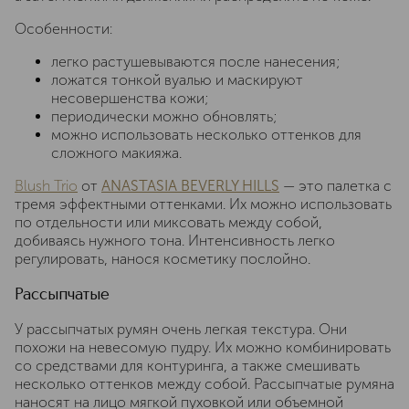
Особенности:
легко растушевываются после нанесения;
ложатся тонкой вуалью и маскируют
несовершенства кожи;
периодически можно обновлять;
можно использовать несколько оттенков для
сложного макияжа.
Blush Trio
от
ANASTASIA BEVERLY HILLS
— это палетка с
тремя эффектными оттенками. Их можно использовать
по отдельности или миксовать между собой,
добиваясь нужного тона. Интенсивность легко
регулировать, нанося косметику послойно.
Рассыпчатые
У рассыпчатых румян очень легкая текстура. Они
похожи на невесомую пудру. Их можно комбинировать
со средствами для контуринга, а также смешивать
несколько оттенков между собой. Рассыпчатые румяна
наносят на лицо мягкой пуховкой или объемной