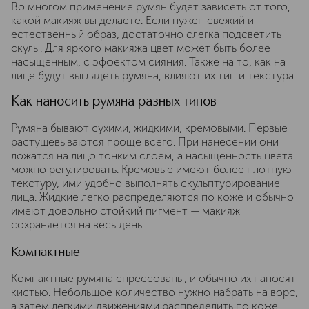
Во многом применение румян будет зависеть от того,
какой макияж вы делаете. Если нужен свежий и
естественный образ, достаточно слегка подсветить
скулы. Для яркого макияжа цвет может быть более
насыщенным, с эффектом сияния. Также на то, как на
лице будут выглядеть румяна, влияют их тип и текстура.
Как наносить румяна разных типов
Румяна бывают сухими, жидкими, кремовыми. Первые
растушевываются проще всего. При нанесении они
ложатся на лицо тонким слоем, а насыщенность цвета
можно регулировать. Кремовые имеют более плотную
текстуру, ими удобно выполнять скульптурирование
лица. Жидкие легко распределяются по коже и обычно
имеют довольно стойкий пигмент — макияж
сохраняется на весь день.
Компактные
Компактные румяна спрессованы, и обычно их наносят
кистью. Небольшое количество нужно набрать на ворс,
а затем легкими движениями распределить по коже.