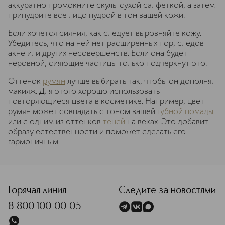
аккуратно промокните скулы сухой салфеткой, а затем
припудрите все лицо пудрой в тон вашей кожи.
Если хочется сияния, как следует выровняйте кожу.
Убедитесь, что на ней нет расширенных пор, следов
акне или других несовершенств. Если она будет
неровной, сияющие частицы только подчеркнут это.
Оттенок
румян
лучше выбирать так, чтобы он дополнял
макияж. Для этого хорошо использовать
повторяющиеся цвета в косметике. Например, цвет
румян может совпадать с тоном вашей
губной помады
или с одним из оттенков
теней
на веках. Это добавит
образу естественности и поможет сделать его
гармоничным.
Горячая линия
Следите за новостями
8-800-100-00-05