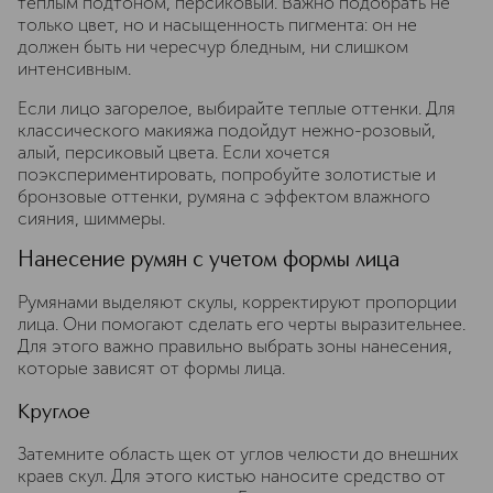
теплым подтоном, персиковый. Важно подобрать не
только цвет, но и насыщенность пигмента: он не
должен быть ни чересчур бледным, ни слишком
интенсивным.
Если лицо загорелое, выбирайте теплые оттенки. Для
классического макияжа подойдут нежно-розовый,
алый, персиковый цвета. Если хочется
поэкспериментировать, попробуйте золотистые и
бронзовые оттенки, румяна с эффектом влажного
сияния, шиммеры.
Нанесение румян с учетом формы лица
Румянами выделяют скулы, корректируют пропорции
лица. Они помогают сделать его черты выразительнее.
Для этого важно правильно выбрать зоны нанесения,
которые зависят от формы лица.
Круглое
Затемните область щек от углов челюсти до внешних
краев скул. Для этого кистью наносите средство от