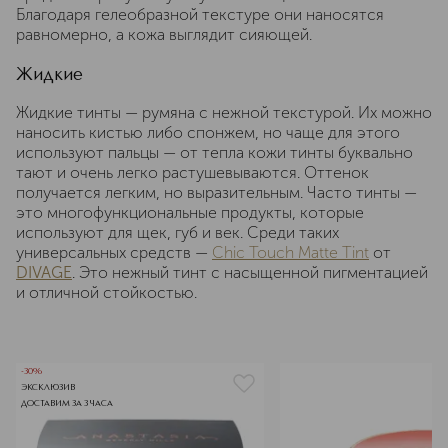
Благодаря гелеобразной текстуре они наносятся
равномерно, а кожа выглядит сияющей.
Жидкие
Жидкие тинты — румяна с нежной текстурой. Их можно
наносить кистью либо спонжем, но чаще для этого
используют пальцы — от тепла кожи тинты буквально
тают и очень легко растушевываются. Оттенок
получается легким, но выразительным. Часто тинты —
это многофункциональные продукты, которые
используют для щек, губ и век. Среди таких
универсальных средств —
Chic Touch Matte Tint
от
DIVAGE
. Это нежный тинт с насыщенной пигментацией
и отличной стойкостью.
-30%
ЭКСКЛЮЗИВ
ДОСТАВИМ ЗА 3 ЧАСА