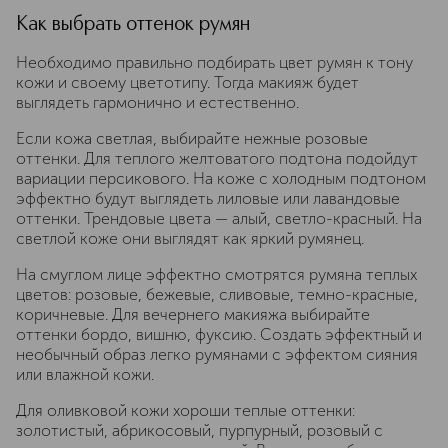
Как выбрать оттенок румян
Необходимо правильно подбирать цвет румян к тону
кожи и своему цветотипу. Тогда макияж будет
выглядеть гармонично и естественно.
Если кожа светлая, выбирайте нежные розовые
оттенки. Для теплого желтоватого подтона подойдут
вариации персикового. На коже с холодным подтоном
эффектно будут выглядеть лиловые или лавандовые
оттенки. Трендовые цвета — алый, светло-красный. На
светлой коже они выглядят как яркий румянец.
На смуглом лице эффектно смотрятся румяна теплых
цветов: розовые, бежевые, сливовые, темно-красные,
коричневые. Для вечернего макияжа выбирайте
оттенки бордо, вишню, фуксию. Создать эффектный и
необычный образ легко румянами с эффектом сияния
или влажной кожи.
Для оливковой кожи хороши теплые оттенки:
золотистый, абрикосовый, пурпурный, розовый с