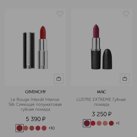
GIVENCHY
MAC
Le Rouge Interdit Intense 
LUSTRE EXTREME Губная 
Silk Сияющая полуматовая 
помада
губная помада
3 250
¤
5 390
¤
+
1
+
10