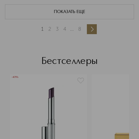
ПОКАЗАТЬ ЕЩЕ
1
2
3
4
...
8
Бестселлеры
-40%