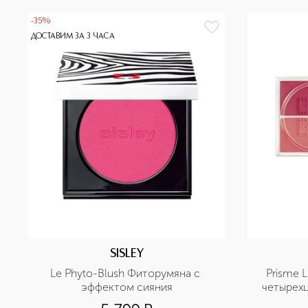
-35%
ДОСТАВИМ ЗА 3 ЧАСА
SISLEY
Le Phyto-Blush Фиторумяна с 
Prisme L
эффектом сияния
четырехц