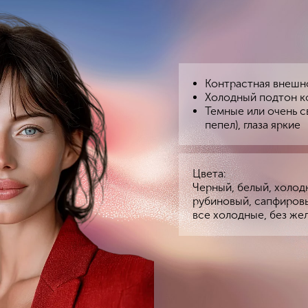
Контрастная внешн
Холодный подтон 
Темные или очень с
пепел), глаза яркие
Цвета:
Черный, белый, холод
рубиновый, сапфиров
все холодные, без же