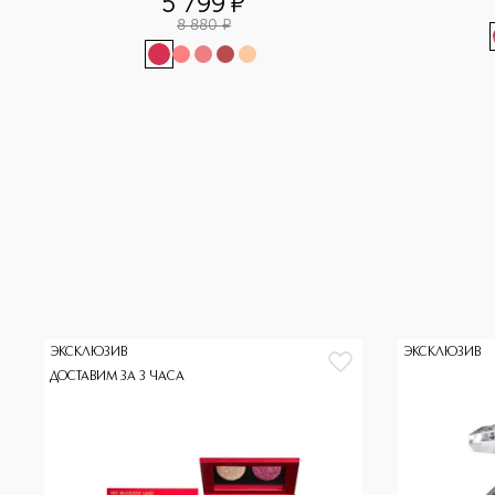
5 799
¤
8 880
¤
ЭКСКЛЮЗИВ
ЭКСКЛЮЗИВ
ДОСТАВИМ ЗА 3 ЧАСА