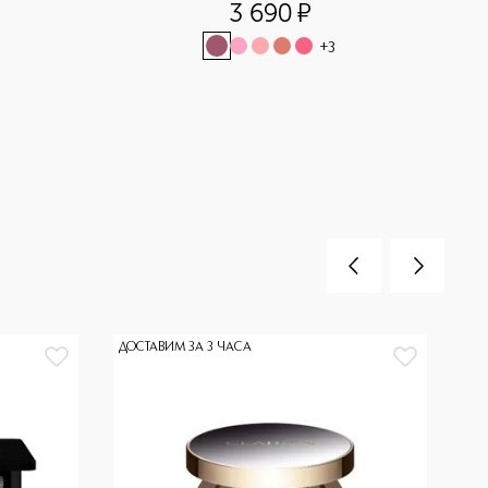
3 690
¤
+
3
ДОСТАВИМ ЗА 3 ЧАСА