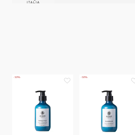
-50%
-50%