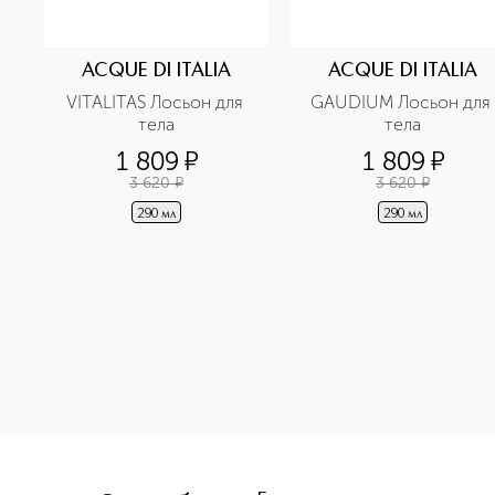
ACQUE DI ITALIA
ACQUE DI ITALIA
VITALITAS Лосьон для 
GAUDIUM Лосьон для 
тела
тела
1 809
¤
1 809
¤
3 620
¤
3 620
¤
290 мл
290 мл