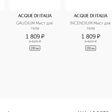
ACQUE DI ITALIA
ACQUE DI ITALIA
GAUDIUM Мист для 
INCENDIUM Мист для 
тела
тела
1 809
¤
1 809
¤
3 620
¤
3 620
¤
210 мл
210 мл