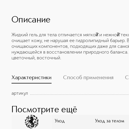
Описание
Жидкий гель для тела отличается мягкой̆ и нежной̆ тек
очищает кожу, не нарушая ее гидролипидный барьер. 
очищающих компонентов, подходящих даже для самой̆ 
нуждающейся в восстановлении природного баланса. 
цветочный, восточный.
Характеристики
Способ применения
С
артикул
Посмотрите ещё
Уход
Уход за телом