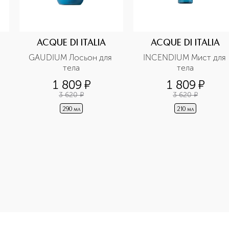
ACQUE DI ITALIA
ACQUE DI ITALIA
GAUDIUM Лосьон для 
INCENDIUM Мист для 
тела
тела
1 809
¤
1 809
¤
3 620
¤
3 620
¤
290 мл
210 мл