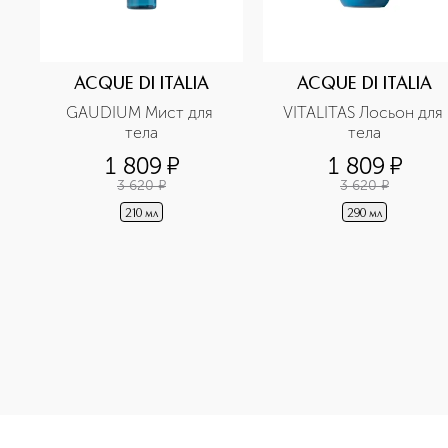
ACQUE DI ITALIA
ACQUE DI ITALIA
GAUDIUM Мист для 
VITALITAS Лосьон для 
тела
тела
1 809
¤
1 809
¤
3 620
¤
3 620
¤
210 мл
290 мл