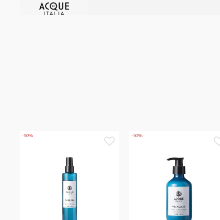
-50%
-50%