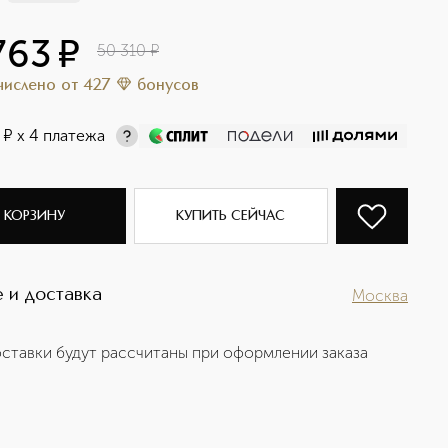
763
¤
50 310
¤
ачислено
от
427
бонусов
¤
х 4 платежа
 КОРЗИНУ
КУПИТЬ СЕЙЧАС
 и доставка
Москва
ставки будут рассчитаны при оформлении заказа