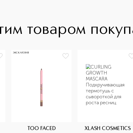
тим товаром поку
ЭКСКЛЮЗИВ
TOO FACED
XLASH COSMETICS