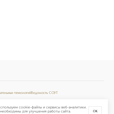
ательных технологий
Ведомость СОУТ
спользуем cookie-файлы и сервисы веб-аналитики.
необходимы для улучшения работы сайта.
OK