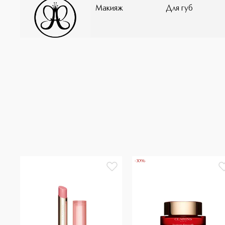
Макияж
Для губ
-30%