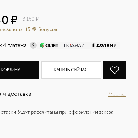
80
¤
3 160
¤
ачислено
от
15
бонусов
х 4 платежа
 КОРЗИНУ
КУПИТЬ СЕЙЧАС
 и доставка
Москва
ставки будут рассчитаны при оформлении заказа