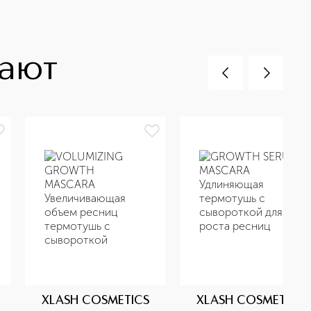
пают
XLASH COSMETICS
XLASH COSMETICS