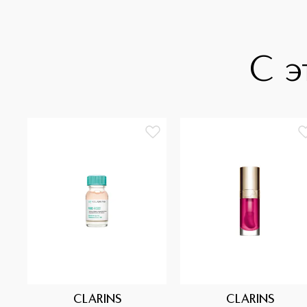
С э
CLARINS
CLARINS