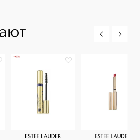
пают
-40%
ESTEE LAUDER
ESTEE LAUDER