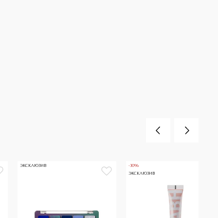
ЭКСКЛЮЗИВ
-30%
ЭКСКЛЮЗИВ