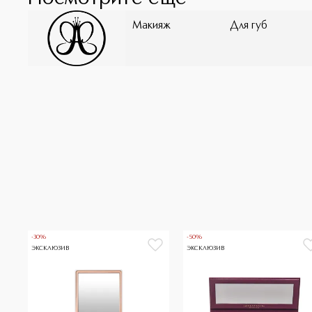
Макияж
Для губ
-30%
-50%
ЭКСКЛЮЗИВ
ЭКСКЛЮЗИВ