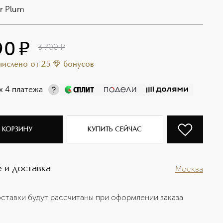
r Plum
90
¤
3 700
¤
ачислено
от
25
бонусов
х 4 платежа
 КОРЗИНУ
КУПИТЬ СЕЙЧАС
 и доставка
Москва
ставки будут рассчитаны при оформлении заказа