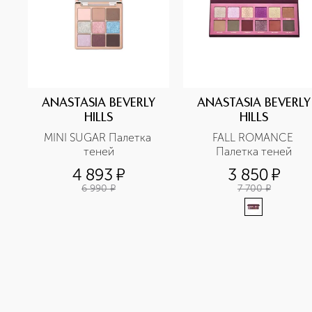
ANASTASIA BEVERLY
ANASTASIA BEVERLY
HILLS
HILLS
MINI SUGAR Палетка 
FALL ROMANCE 
теней
Палетка теней
4 893
¤
3 850
¤
6 990
¤
7 700
¤