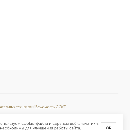
ательных технологий
Ведомость СОУТ
спользуем cookie-файлы и сервисы веб-аналитики.
необходимы для улучшения работы сайта.
OK