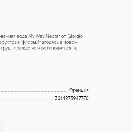
нная вода My Way Nectar от Giorgio
фруктов и флоры. Находясь в новом
 груш, прежде чем остановиться на
Франция
3614273947770