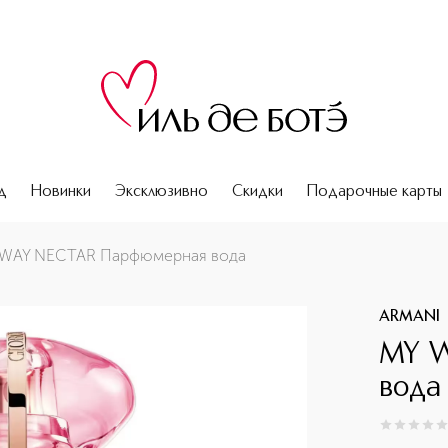
д
Новинки
Эксклюзивно
Скидки
Подарочные карты
 WAY NECTAR Парфюмерная вода
ARMANI
MY 
вода
0
из
5
0