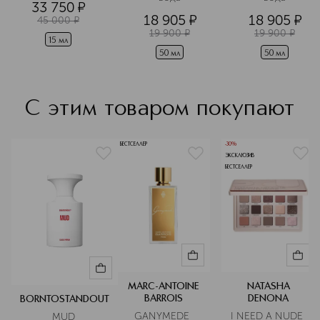
33 750
¤
области вокруг 
18 905
¤
18 905
¤
глаз 
45 000
¤
разглаживающий
19 900
¤
19 900
¤
15 мл
50 мл
50 мл
С этим товаром покупают
БЕСТСЕЛЛЕР
-30%
ЭКСКЛЮЗИВ
БЕСТСЕЛЛЕР
MARC-ANTOINE
NATASHA
BARROIS
DENONA
BORNTOSTANDOUT
GANYMEDE 
I NEED A NUDE 
MUD 