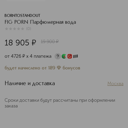
BORNTOSTANDOUT
FIG PORN Парфюмерная вода
(
0
)
0
из
5
0
18 905
¤
19 900
¤
от
4726
¤
х 4 платежа
будет начислено
от
189
бонусов
Наличие и доставка
Москва
Сроки доставки будут рассчитаны при оформлении
заказа