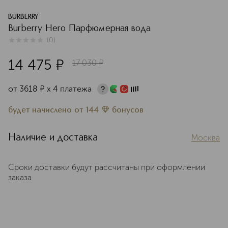
BURBERRY
Burberry Hero Парфюмерная вода
(
0
)
0
из
5
0
14 475
¤
17 030
¤
от
3618
¤
х 4 платежа
будет начислено
от
144
бонусов
Наличие и доставка
Москва
Сроки доставки будут рассчитаны при оформлении
заказа