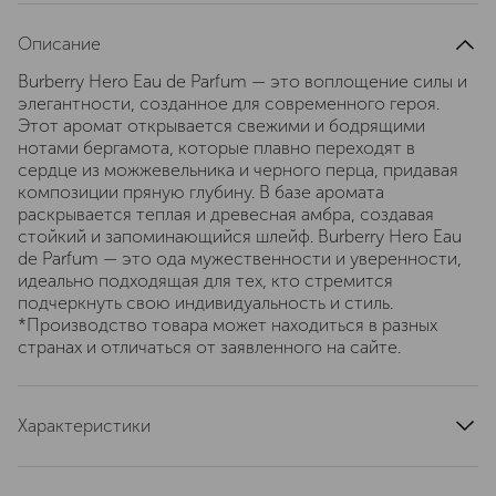
Описание
Burberry Hero Eau de Parfum — это воплощение силы и
элегантности, созданное для современного героя.
Этот аромат открывается свежими и бодрящими
нотами бергамота, которые плавно переходят в
сердце из можжевельника и черного перца, придавая
композиции пряную глубину. В базе аромата
раскрывается теплая и древесная амбра, создавая
стойкий и запоминающийся шлейф. Burberry Hero Eau
de Parfum — это ода мужественности и уверенности,
идеально подходящая для тех, кто стремится
подчеркнуть свою индивидуальность и стиль.
*Производство товара может находиться в разных
странах и отличаться от заявленного на сайте.
Характеристики
страна производства
Испания
артикул
19000268504