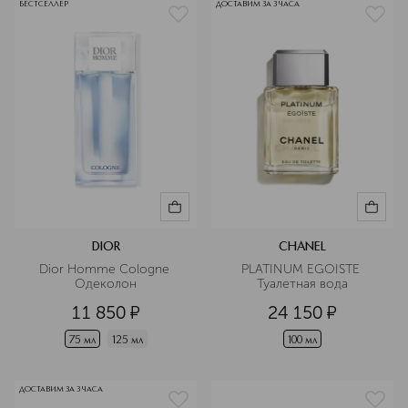
БЕСТСЕЛЛЕР
ДОСТАВИМ ЗА 3 ЧАСА
DIOR
CHANEL
Dior Homme Cologne 
PLATINUM EGOISTE 
Одеколон
Туалетная вода
11 850
¤
24 150
¤
75 мл
125 мл
100 мл
ДОСТАВИМ ЗА 3 ЧАСА