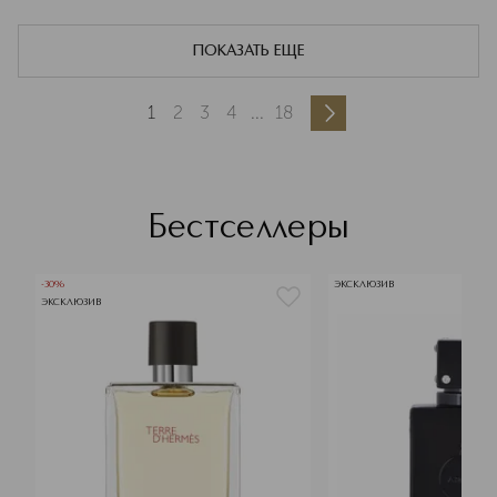
ПОКАЗАТЬ ЕЩЕ
1
2
3
4
...
18
Бестселлеры
-30%
ЭКСКЛЮЗИВ
ЭКСКЛЮЗИВ