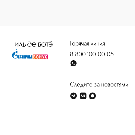
<p class="MsoNormal"><span style="font-size: 12.0pt; line
Горячая линия
8-800-100-00-05
Следите за новостями