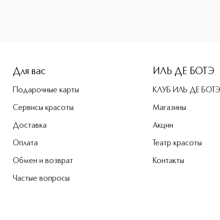
-height: 107%; color: #00b0f0;">Bvlgari Man Rain Essence 
Для вас
ИЛЬ ДЕ БОТЭ
Подарочные карты
КЛУБ ИЛЬ ДЕ БОТ
Сервисы красоты
Магазины
Доставка
Акции
Оплата
Театр красоты
Обмен и возврат
Контакты
Частые вопросы