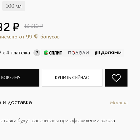
100 мл
82
¤
13 310
¤
ачислено
от
99
бонусов
¤
х 4 платежа
 КОРЗИНУ
КУПИТЬ СЕЙЧАС
 и доставка
Москва
ставки будут рассчитаны при оформлении заказа