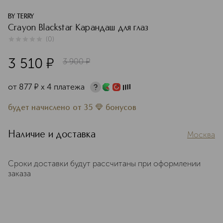
BY TERRY
Crayon Blackstar Карандаш для глаз
(
0
)
0
из
5
0
3 510
¤
3 900
¤
от
877
¤
х 4 платежа
будет начислено
от
35
бонусов
Наличие и доставка
Москва
Сроки доставки будут рассчитаны при оформлении
заказа