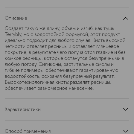
Описание
Создает такую же длину, объем и изгиб, как тушь
Terrybly, но с водостойкой формулой, этот продукт
идеально подходит для любого случая. Кисть высокой
четкости отделяет ресницы и оставляет глянцевое
покрытие, в результате чего получаются гладкие и без
комков ресницы, которые останутся безупречными в
любую погоду. Силиконы, растительные смолы и
гибкие полимеры: обеспечивают гарантированную
водостойкость, сохраняя безупречный результат.
Высокотехнологичная кисть: разделят ресницы,
обеспечивает равномерное нанесение.
Характеристики
область применения
ресницы
страна производства
Италия
Способ применения