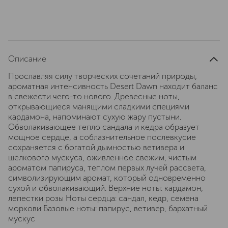
Описание
Прославляя силу творческих сочетаний природы,
ароматная интенсивность Desert Dawn находит баланс
в свежести чего-то нового. Древесные ноты,
открывающиеся манящими сладкими специями
кардамона, напоминают сухую жару пустыни.
Обволакивающее тепло сандала и кедра образует
мощное сердце, а соблазнительное послевкусие
сохраняется с богатой дымностью ветивера и
шелкового мускуса, оживленное свежим, чистым
ароматом папируса, теплом первых лучей рассвета,
символизирующим аромат, который одновременно
сухой и обволакивающий. Верхние ноты: кардамон,
лепестки розы Ноты сердца: сандал, кедр, семена
моркови Базовые ноты: папирус, ветивер, бархатный
мускус