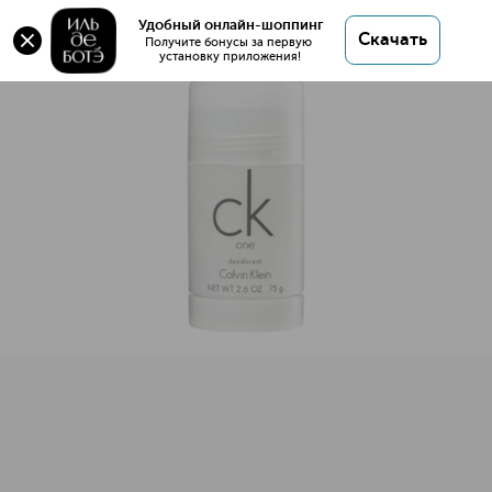
One Дезодорант-стик
Удобный онлайн-шоппинг
Скачать
Получите бонусы за первую 
установку приложения!
One Дезодорант-стик