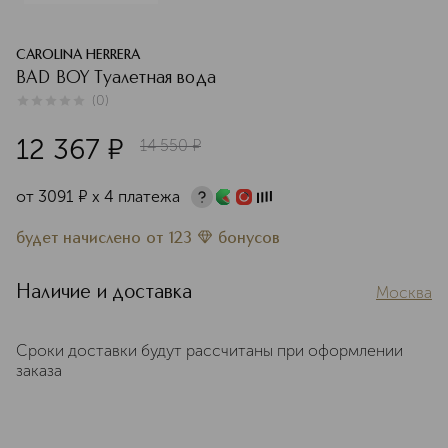
CAROLINA HERRERA
BAD BOY Туалетная вода
(
0
)
0
из
5
0
12 367
¤
14 550
¤
от
3091
¤
х 4 платежа
будет начислено
от
123
бонусов
Наличие и доставка
Москва
Сроки доставки будут рассчитаны при оформлении
заказа