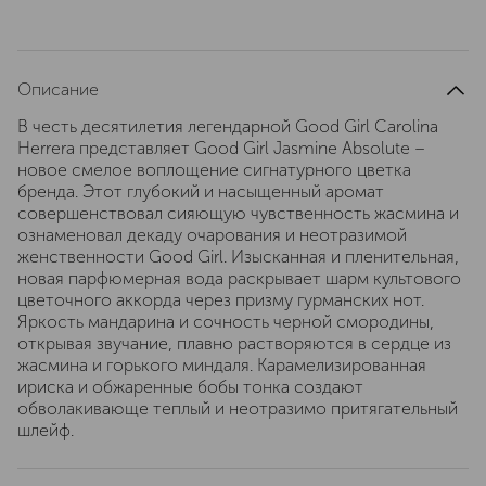
Описание
В честь десятилетия легендарной Good Girl Carolina
Herrera представляет Good Girl Jasmine Absolute –
новое смелое воплощение сигнатурного цветка
бренда. Этот глубокий и насыщенный аромат
совершенствовал сияющую чувственность жасмина и
ознаменовал декаду очарования и неотразимой
женственности Good Girl. Изысканная и пленительная,
новая парфюмерная вода раскрывает шарм культового
цветочного аккорда через призму гурманских нот.
Яркость мандарина и сочность черной смородины,
открывая звучание, плавно растворяются в сердце из
жасмина и горького миндаля. Карамелизированная
ириска и обжаренные бобы тонка создают
обволакивающе теплый и неотразимо притягательный
шлейф.