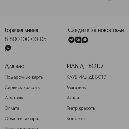
<p class="MsoNormal"><span style="font-size: 12.0pt; lin
Горячая линия
Следите за новостями
8-800-100-00-05
Для вас
ИЛЬ ДЕ БОТЭ
Подарочные карты
КЛУБ ИЛЬ ДЕ БОТЭ
Сервисы красоты
Магазины
Доставка
Акции
Оплата
Театр красоты
Обмен и возврат
Контакты