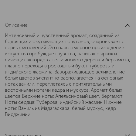
Описание
Интенсивный и чувственный аромат, созданный из
бодрящих и окутывающих полутонов, очаровывает с
первых мгновений. Это парфюмерное произведение
искусства пробуждает чувства, начиная с ярких и
сияющих аккордов апельсинового дерева и бергамота,
плавно переходя в роскошный букет туберозы и
индийского жасмина. Завораживающее великолепие
белых цветов элегантно располагается на основных
нотах ванили, переплетаясь с притягательными
восточными нотами кедра и мускуса. Аромат белых
цветов Верхние ноты: Апельсиновый цвет, бергамот
Ноты сердца: Тубероза, индийский жасмин Нижние
ноты: Ваниль из Мадагаскара, белый мускус, кедр
Вирджинии
Характеристики