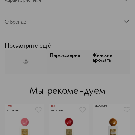
страна производства
Италия
артикул
CAVE-1500
О Бренде
Посмотрите ещё
CAVE
Парфюмерия
Женские
Подробнее
ароматы
Мы рекомендуем
-40%
-15%
ЭКСКЛЮЗИВ
ЭКСКЛЮЗИВ
ЭКСКЛЮЗИВ