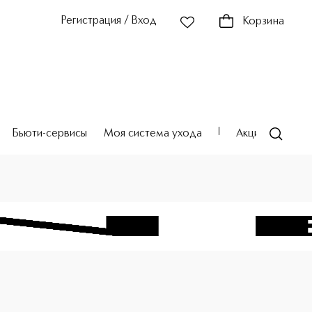
Регистрация / Вход
Корзина
Бьюти-сервисы
Моя система ухода
Акции
Театр