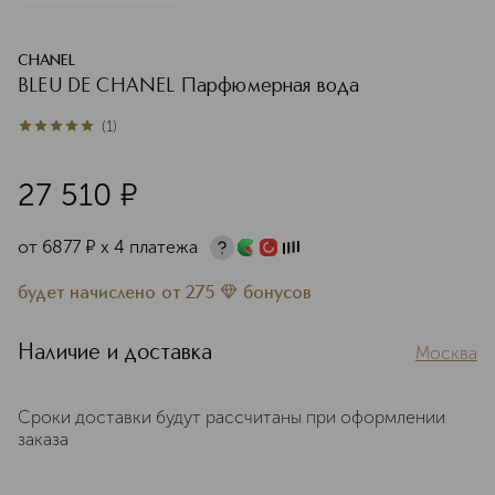
CHANEL
BLEU DE CHANEL Парфюмерная вода
(
1
)
5
из
5
1
27 510
¤
от
6877
¤
х 4 платежа
будет начислено
от
275
бонусов
Наличие и доставка
Москва
Сроки доставки будут рассчитаны при оформлении
заказа