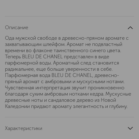
Описание
Ода мужской свободе в древесно-пряном аромате с
захватывающим шлейфом. Аромат не подвластный
времени во флаконе таинственного синего цвета.
Теперь BLEU DE CHANEL представлен в виде
парфюмерной воды. Ароматный след становится
радикальнее, еще больше уверенности в себе.
Парфюмерная вода BLEU DE CHANEL, древесно-
пряный аромат с амбровыми и мускусными нотами.
Чувственная интерпретация звучит проникновенно
благодаря сухим амбровым нотками кедра. Мускусные
древесные ноты и сандаловое дерево из Новой
Каледонии придают аромату элегантность и глубину.
Характеристики
тип продукта
парфюмерная вода