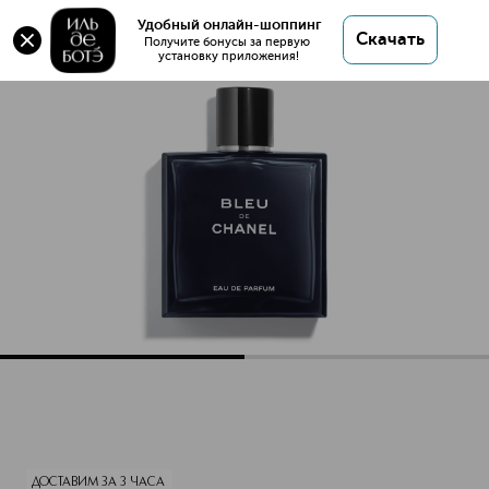
Удобный онлайн-шоппинг
Скачать
Получите бонусы за первую 
установку приложения!
BLEU DE CHANEL Парфюмерная вода
Описание
Характеристики
ДОСТАВИМ ЗА 3 ЧАСА