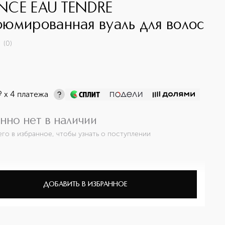
NCE EAU TENDRE
юмированная вуаль для волос
(
0
)
¤
х 4 платежа
нно нет в наличии
его в избранное, чтобы узнать о поступлении
ДОБАВИТЬ В ИЗБРАННОЕ