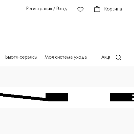
Регистрация / Вход
Корзина
Бьюти-сервисы
Моя система ухода
Акции
Театр