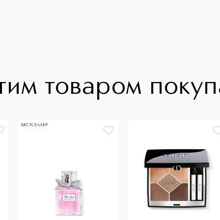
тим товаром поку
БЕСТСЕЛЛЕР