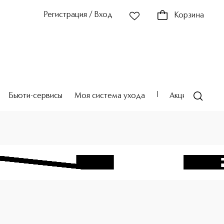
Регистрация / Вход
Корзина
Бьюти-сервисы
Моя система ухода
Акции
Театр