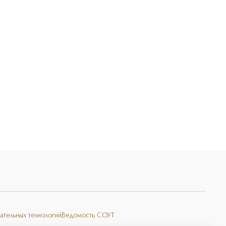
Э
ательных технологий
Ведомость СОУТ