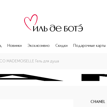
д
Новинки
Эксклюзивно
Скидки
Подарочные карты
O MADEMOISELLE Гель для душа
CHANEL