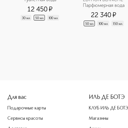
Парфюмерная вода
12 450
¤
22 340
¤
30 мл
50 мл
100 мл
50 мл
100 мл
150 мл
Для вас
ИЛЬ ДЕ БОТЭ
Подарочные карты
КЛУБ ИЛЬ ДЕ БОТ
Сервисы красоты
Магазины