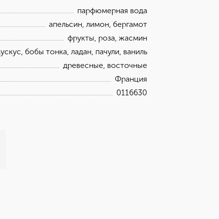
парфюмерная вода
апельсин, лимон, бергамот
фрукты, роза, жасмин
ускус, бобы тонка, ладан, пачули, ваниль
древесные, восточные
Франция
0116630