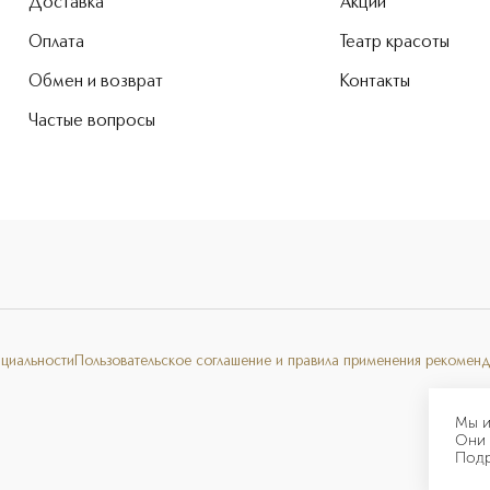
Доставка
Акции
Оплата
Театр красоты
Обмен и возврат
Контакты
Частые вопросы
нциальности
Пользовательское соглашение и правила применения рекоменд
Мы и
Они 
Под