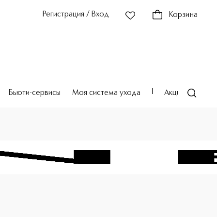
Регистрация / Вход
Корзина
Бьюти-сервисы
Моя система ухода
Акции
Театр