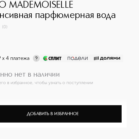
O MADEMOISELLE
нсивная парфюмерная вода
(
0
)
¤
х 4 платежа
нно нет в наличии
его в избранное, чтобы узнать о поступлении
ДОБАВИТЬ В ИЗБРАННОЕ