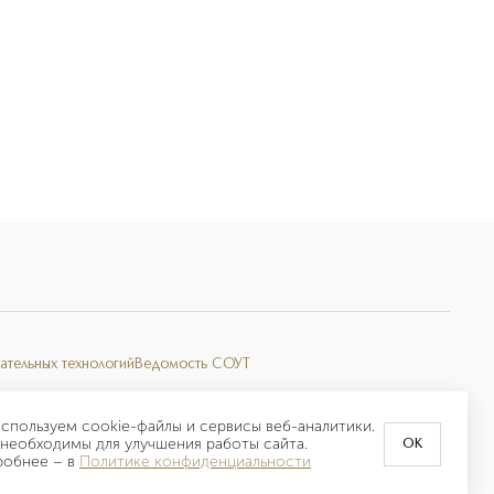
ательных технологий
Ведомость СОУТ
спользуем cookie-файлы и сервисы веб-аналитики.
необходимы для улучшения работы сайта.
OK
робнее –
в
Политике конфиденциальности