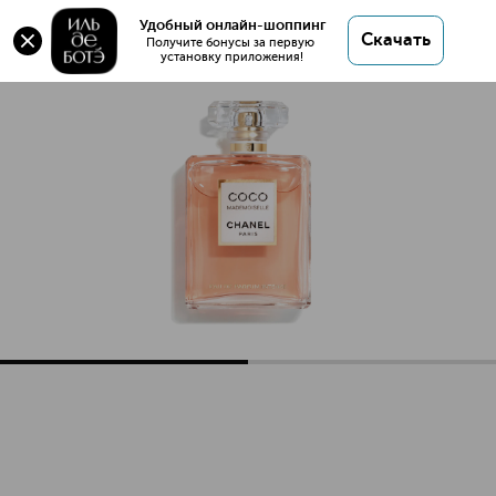
Удобный онлайн-шоппинг
Скачать
Получите бонусы за первую 
установку приложения!
COCO MADEMOISELLE Интенсивная парфюмерная вода