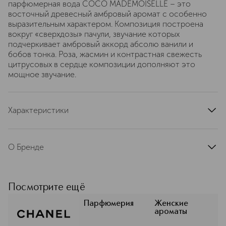
парфюмерная вода COCO MADEMOISELLE – это
восточный древесный амбровый аромат с особенно
выразительным характером. Композиция построена
вокруг «сверхдозы» пачули, звучание которых
подчеркивает амбровый аккорд абсолю ванили и
бобов тонка. Роза, жасмин и контрастная свежесть
цитрусовых в сердце композиции дополняют это
мощное звучание.
Характеристики
тип продукта
парфюмерная вода
верхние ноты
апельсин, бергамот, лимон
О Бренде
ноты сердца
жасмин, фрукты, роза
Chanel (Шанель) — это бренд с
базовые ноты
историей, начавшейся в 1921 году.
белый мускус, ваниль, бобы тонка, ладан, пачули
Сегодня в коллекции более 140
Посмотрите ещё
группа ароматов
древесные, восточные
ароматов, созданных ведущими
парфюмерами, включая Jacques
Парфюмерия
Женские
страна производства
Франция
ароматы
Polge и Olivier Polge. Каждый флакон
артикул
0116650
— отражение стиля и философии