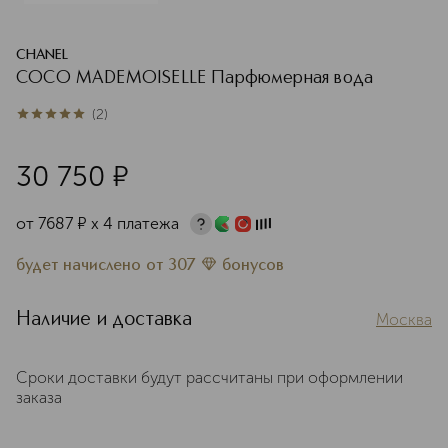
CHANEL
COCO MADEMOISELLE Парфюмерная вода
(
2
)
5
из
5
2
30 750
¤
от
7687
¤
х 4 платежа
будет начислено
от
307
бонусов
Наличие и доставка
Москва
Сроки доставки будут рассчитаны при оформлении
заказа