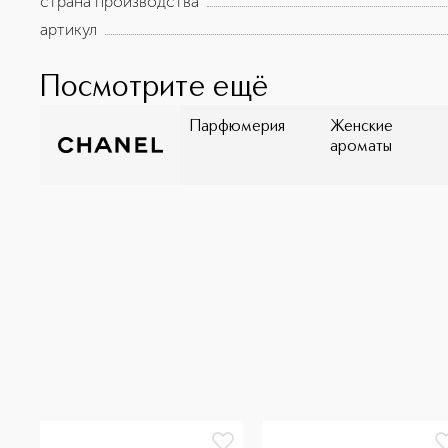
страна производства
артикул
Посмотрите ещё
Парфюмерия
Женские
ароматы