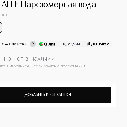
TALLE Парфюмерная вода
(
0
)
¤
х 4 платежа
нно нет в наличии
его в избранное, чтобы узнать о поступлении
ДОБАВИТЬ В ИЗБРАННОЕ