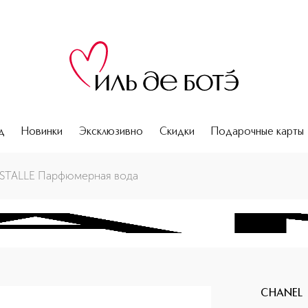
д
Новинки
Эксклюзивно
Скидки
Подарочные карты
STALLE Парфюмерная вода
CHANEL