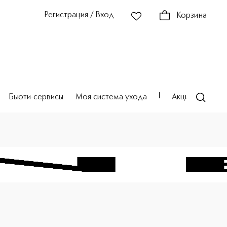
Регистрация / Вход
Корзина
Бьюти-сервисы
Моя система ухода
Акции
Театр