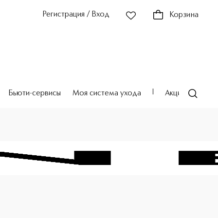
Регистрация / Вход
Корзина
Бьюти-сервисы
Моя система ухода
Акции
Театр