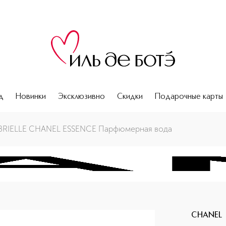
д
Новинки
Эксклюзивно
Скидки
Подарочные карты
RIELLE CHANEL ESSENCE Парфюмерная вода
CHANEL