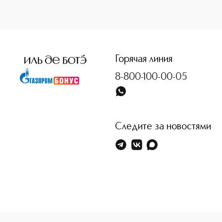
<p class="MsoNormal"><span style="font-size: 12.0pt; line
Горячая линия
8-800-100-00-05
Следите за новостями