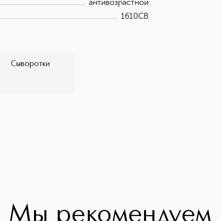
антивозрастной
1610CB
Сыворотки
Мы рекомендуем