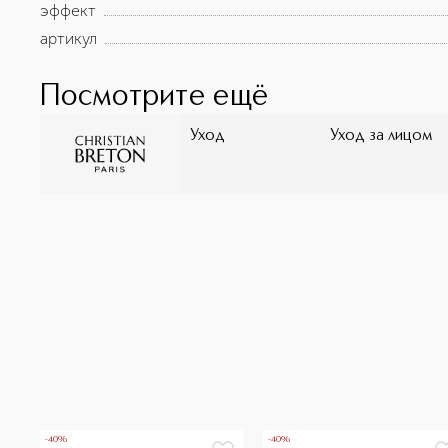
эффект
артикул
Посмотрите ещё
Уход
Уход за лицом
-40%
-40%