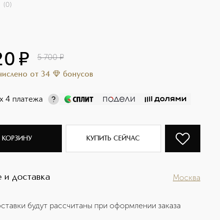
(
0
)
20
¤
5 700
¤
ачислено
от
34
бонусов
х 4 платежа
 КОРЗИНУ
КУПИТЬ СЕЙЧАС
 и доставка
Москва
ставки будут рассчитаны при оформлении заказа