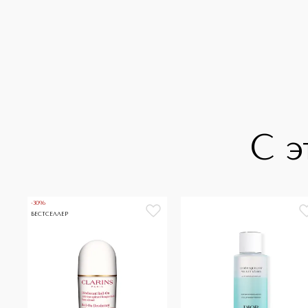
С э
-30%
БЕСТСЕЛЛЕР