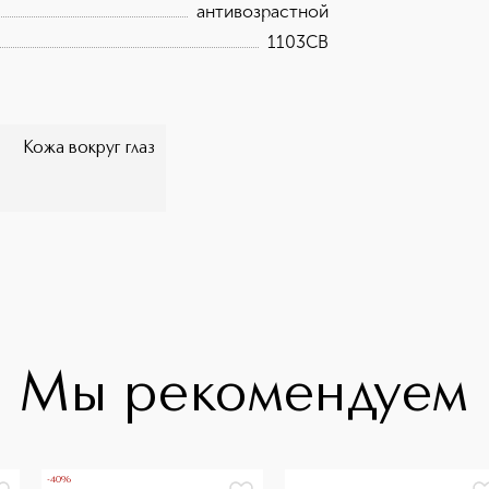
антивозрастной
1103CB
Кожа вокруг глаз
Мы рекомендуем
-40%