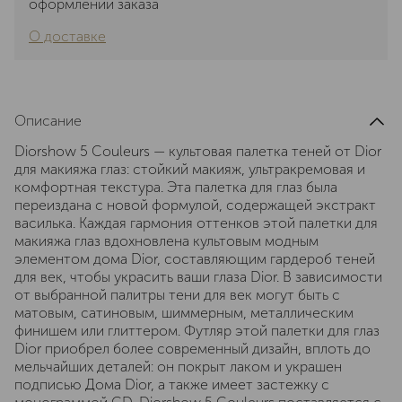
оформлении заказа
О доставке
Описание
Diorshow 5 Couleurs — культовая палетка теней от Dior
для макияжа глаз: стойкий макияж, ультракремовая и
комфортная текстура. Эта палетка для глаз была
переиздана с новой формулой, содержащей экстракт
василька. Каждая гармония оттенков этой палетки для
макияжа глаз вдохновлена ​​культовым модным
элементом дома Dior, составляющим гардероб теней
для век, чтобы украсить ваши глаза Dior. В зависимости
от выбранной палитры тени для век могут быть с
матовым, сатиновым, шиммерным, металлическим
финишем или глиттером. Футляр этой палетки для глаз
Dior приобрел более современный дизайн, вплоть до
мельчайших деталей: он покрыт лаком и украшен
подписью Дома Dior, а также имеет застежку с