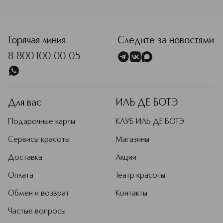
<p class="MsoNormal"><span style="font-size: 12.0pt; line
Горячая линия
Следите за новостями
8-800-100-00-05
Для вас
ИЛЬ ДЕ БОТЭ
Подарочные карты
КЛУБ ИЛЬ ДЕ БОТЭ
Сервисы красоты
Магазины
Доставка
Акции
Оплата
Театр красоты
Обмен и возврат
Контакты
Частые вопросы