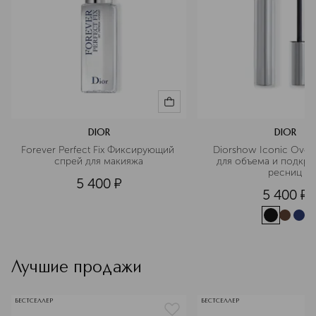
DIOR
DIOR
Forever Perfect Fix Фиксирующий 
Diorshow Iconic Overc
спрей для макияжа
для объема и подкруч
ресниц
5 400
¤
5 400
¤
Лучшие продажи
БЕСТСЕЛЛЕР
БЕСТСЕЛЛЕР