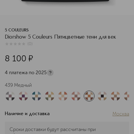
5 COULEURS
Diorshow 5 Couleurs Пятицветные тени для век
(
0
)
0
из
5
0
8 100
¤
4 платежа по
2025
439 Медный
Москва
Наличие и доставка
Сроки доставки будут рассчитаны при