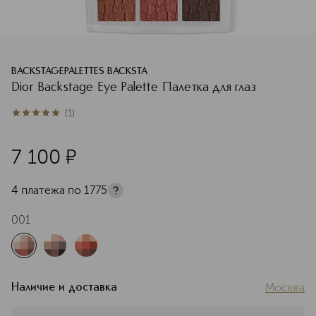
BACKSTAGEPALETTES BACKSTA
Dior Backstage Eye Palette Палетка для глаз
(
1
)
5
из
5
1
7 100
¤
4 платежа по
1775
001
Москва
Наличие и доставка