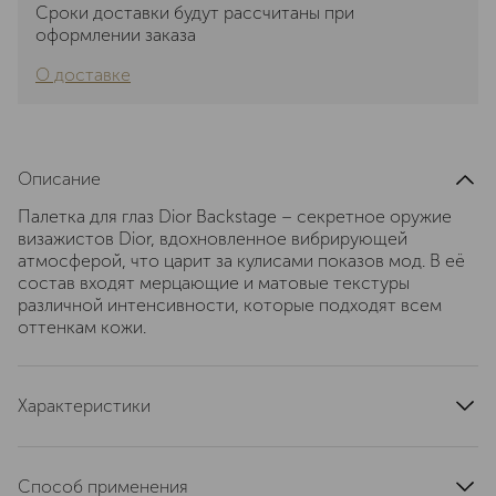
Сроки доставки будут рассчитаны при
оформлении заказа
О доставке
Описание
Палетка для глаз Dior Backstage – секретное оружие
визажистов Dior, вдохновленное вибрирующей
атмосферой, что царит за кулисами показов мод. В её
состав входят мерцающие и матовые текстуры
различной интенсивности, которые подходят всем
оттенкам кожи.
Характеристики
область применения
глаза, веки
тип кожи
для всех типов
Способ применения