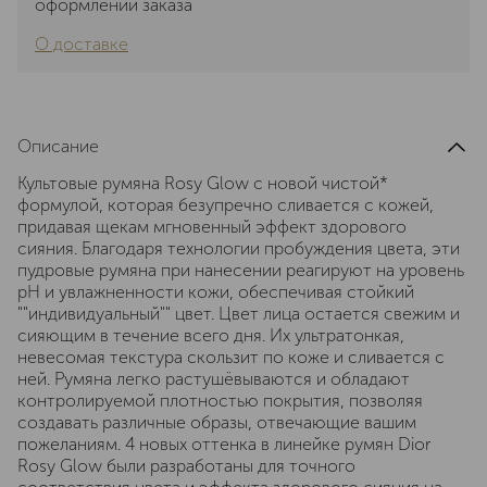
оформлении заказа
О доставке
Описание
Культовые румяна Rosy Glow с новой чистой*
формулой, которая безупречно сливается с кожей,
придавая щекам мгновенный эффект здорового
сияния. Благодаря технологии пробуждения цвета, эти
пудровые румяна при нанесении реагируют на уровень
pH и увлажненности кожи, обеспечивая стойкий
""индивидуальный"" цвет. Цвет лица остается свежим и
сияющим в течение всего дня. Их ультратонкая,
невесомая текстура скользит по коже и сливается с
ней. Румяна легко растушёвываются и обладают
контролируемой плотностью покрытия, позволяя
создавать различные образы, отвечающие вашим
пожеланиям. 4 новых оттенка в линейке румян Dior
Rosy Glow были разработаны для точного