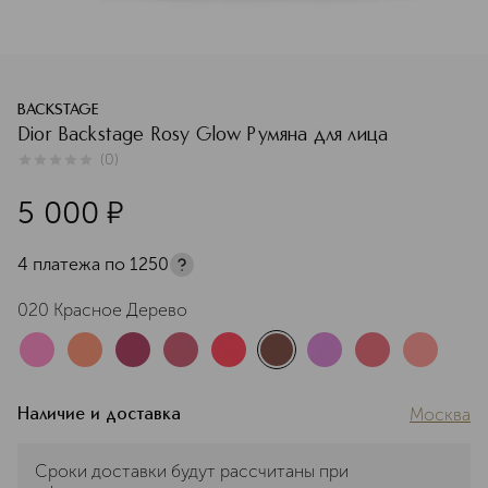
BACKSTAGE
Dior Backstage Rosy Glow Румяна для лица
(
0
)
0
из
5
0
5 000
¤
4 платежа по
1250
020 Красное Дерево
Москва
Наличие и доставка
Сроки доставки будут рассчитаны при