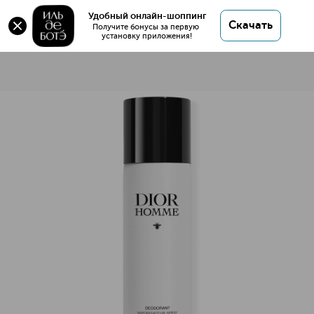
Удобный онлайн-шоппинг
Скачать
Получите бонусы за первую 
установку приложения!
Dior Homme Дезодорант-спрей
Описание
Характеристики