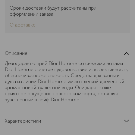
Сроки доставки будут рассчитаны при
оформлении заказа
О доставке
Описание
Дезодорант-спрей Dior Homme со свежими нотами
Dior Homme сочетает удовольствие и эффективность,
обеспечивая коже свежесть. Средства для ванны и
душа из линии Dior Homme имеют легкий древесный
аромат новой туалетной воды. Они дарят коже
приятное ощущение полного комфорта, оставляя
чувственный шлейф Dior Homme.
Характеристики
эффект
дезодорирование