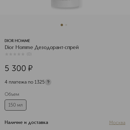
DIOR HOMME
Dior Homme Дезодорант-спрей
(
0
)
0
из
5
0
5 300
¤
4 платежа по
1325
Объем
150 мл
Москва
Наличие и доставка