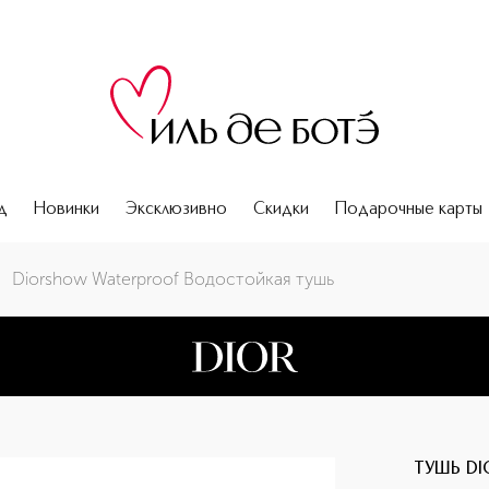
д
Новинки
Эксклюзивно
Скидки
Подарочные карты
Diorshow Waterproof Водостойкая тушь
ТУШЬ D