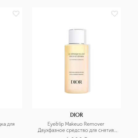
DIOR
ка для 
Eye&lip Makeuo Remover 
Двухфазное средство для снятия 
макияжа с глаз и губ с экстрактом 