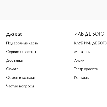
-height: 107%; color: #00b0f0;">Diorshow Waterproof Водос
Для вас
ИЛЬ ДЕ БОТЭ
Подарочные карты
КЛУБ ИЛЬ ДЕ БОТ
Сервисы красоты
Магазины
Доставка
Акции
Оплата
Театр красоты
Обмен и возврат
Контакты
Частые вопросы