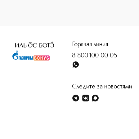
<p class="MsoNormal"><span style="font-size: 12.0pt; line
Горячая линия
8-800-100-00-05
Следите за новостями