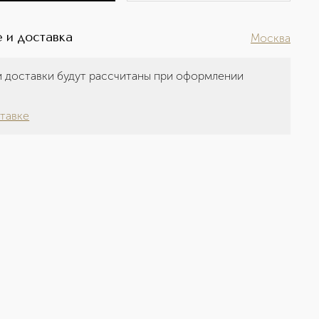
 и доставка
Москва
 доставки будут рассчитаны при оформлении
а
тавке