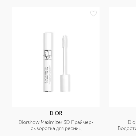
DIOR
Diorshow Maximizer 3D Праймер-
Dio
сыворотка для ресниц
Водосто
п