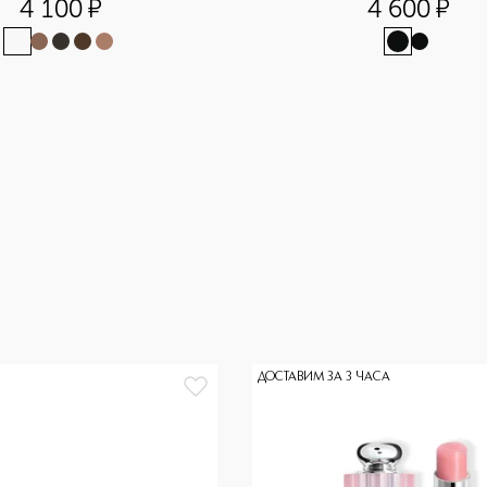
4 100
¤
4 600
¤
ДОСТАВИМ ЗА 3 ЧАСА