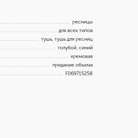
ресницы
для всех типов
тушь, тушь для ресниц
голубой, синий
кремовая
придание объема
F069715258