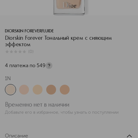
DIORSKIN FOREVERFLUIDE
Diorskin Forever Тональный крем с сияющим
эффектом
(
0
)
0
из
5
0
4 платежа по
549
1N
Временно нет в наличии
Добавьте его в избранное, чтобы узнать о поступлении
Описание