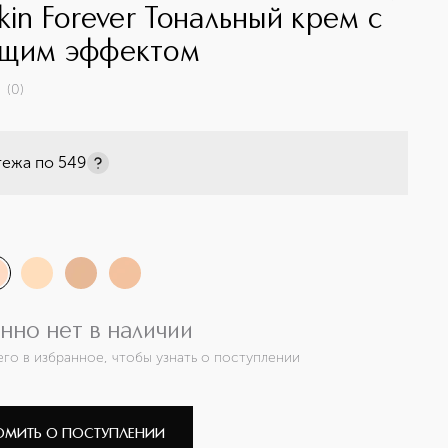
kin Forever Тональный крем с
щим эффектом
(
0
)
тежа по
549
нно нет в наличии
его в избранное, чтобы узнать о поступлении
ОМИТЬ О ПОСТУПЛЕНИИ