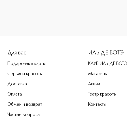
-height: 107%; color: #00b0f0;">Diorskin Forever Тональны
Для вас
ИЛЬ ДЕ БОТЭ
Подарочные карты
КЛУБ ИЛЬ ДЕ БОТ
Сервисы красоты
Магазины
Доставка
Акции
Оплата
Театр красоты
Обмен и возврат
Контакты
Частые вопросы