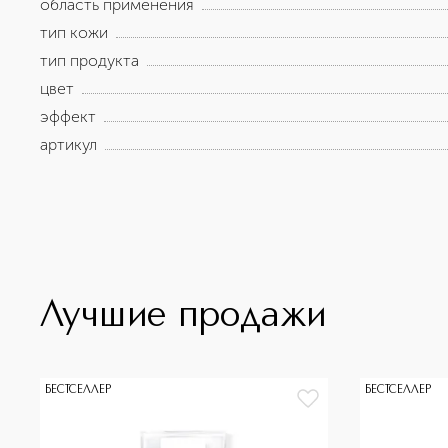
область применения
компоненты придают мягкость, благодаря чему тональ
тип кожи
тип продукта
цвет
эффект
артикул
Лучшие продажи
БЕСТСЕЛЛЕР
БЕСТСЕЛЛЕР