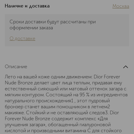
Москва
Наличие и доставка
Сроки доставки будут рассчитаны при
оформлении заказа
О доставке
Описание
Лето на вашей коже одним движением: Dior Forever
Nude Bronze делает цвет лица теплым, придавая ему
естественный сияющий или матовый оттенок загара с
мягким контуром. Состоящий на 95 % из ингредиентов
натурального происхождения1 , этот пудровый
бронзер станет вашим помощником в летнем2
макияже. Стойкий и не оставляющий следов3. Dior
Forever Nude Bronze содержит комплекс «Для
улучшения загара», обогащенный гиалуроновой
кислотой и производными витамина С для стойкого