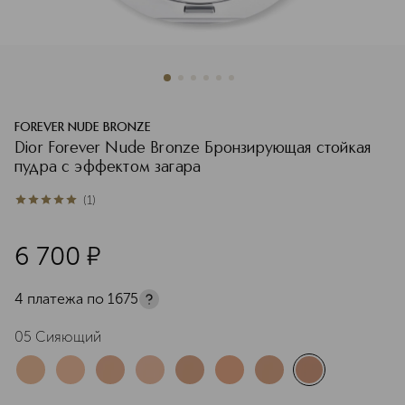
FOREVER NUDE BRONZE
Dior Forever Nude Bronze Бронзирующая стойкая
пудра с эффектом загара
(
1
)
5
из
5
1
6 700
¤
4 платежа по
1675
05 Сияющий