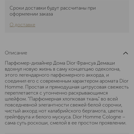
Сроки доставки будут рассчитаны при
оформлении заказа
О доставке
Описание
Парфюмер-дизайнер Дома Dior Франсуа Демаши
вдохнул новую жизнь в саму концепцию одеколона,
этого легендарного парфюмерного аккорда, и
соединил его с современным характером аромата Dior
Homme. Простая и прямодушная цитрусовая свежесть
переплетается с утонченно раскрывающимся
шлейфом. "Парфюмерная хлопковая ткань" во всей
повседневной элегантности свежей белой сорочки,
чистый аккорд нот калабрийского бергамота, цветка
грейпфрута и белого мускуса. Dior Homme Cologne –
сама суть роскоши, смелой в ее простом проявлении.