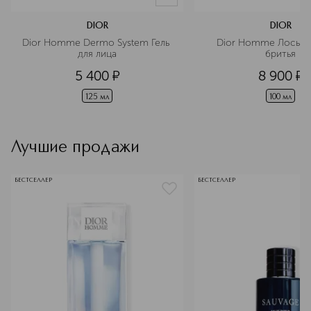
DIOR
DIOR
Dior Homme Dermo System Гель 
Dior Homme Лосьон 
для лица
бритья
5 400
¤
8 900
¤
125 мл
100 мл
Лучшие продажи
БЕСТСЕЛЛЕР
БЕСТСЕЛЛЕР