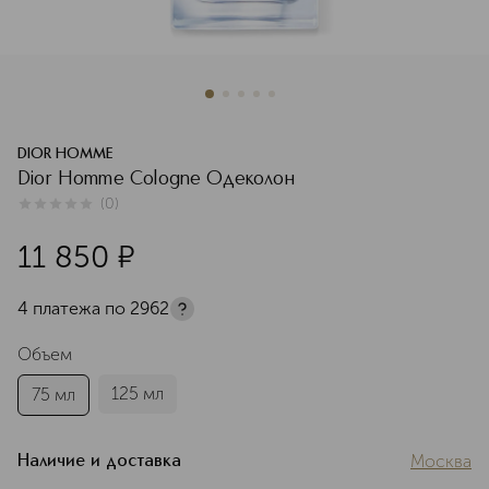
DIOR HOMME
Dior Homme Cologne Одеколон
(
0
)
0
из
5
0
11 850
¤
4 платежа по
2962
Объем
125 мл
75 мл
Москва
Наличие и доставка