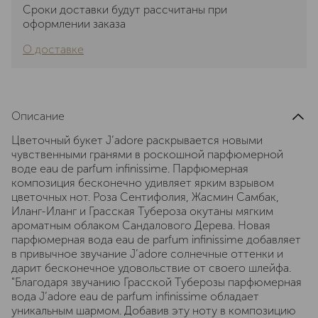
Сроки доставки будут рассчитаны при
оформлении заказа
О доставке
Описание
Цветочный букет J’adore раскрывается новыми
чувственными гранями в роскошной парфюмерной
воде eau de parfum infinissime. Парфюмерная
композиция бесконечно удивляет ярким взрывом
цветочных нот. Роза Сентифолия, Жасмин Самбак,
Иланг-Иланг и Грасская Тубероза окутаны мягким
ароматным облаком Сандалового Дерева. Новая
парфюмерная вода eau de parfum infinissime добавляет
в привычное звучание J’adore солнечные оттенки и
дарит бесконечное удовольствие от своего шлейфа.
"Благодаря звучанию Грасской Туберозы парфюмерная
вода J’adore eau de parfum infinissime обладает
уникальным шармом. Добавив эту ноту в композицию