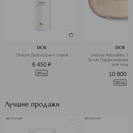
DIOR
DIOR
J'Adore Дезодорант-спрей
J'Adore Adorables Shi
Scrub Парфюмированны
6 450
¤
для тела
10 800
¤
100 мл
150 мл
Лучшие продажи
БЕСТСЕЛЛЕР
БЕСТСЕЛЛЕР