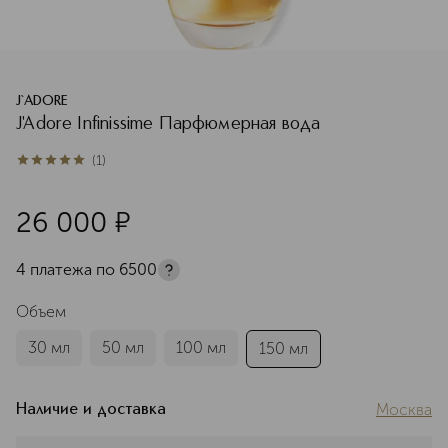
J`ADORE
J'Adore Infinissime Парфюмерная вода
(
1
)
5
из
5
1
26 000
¤
4 платежа по
6500
Объем
30 мл
50 мл
100 мл
150 мл
Москва
Наличие и доставка