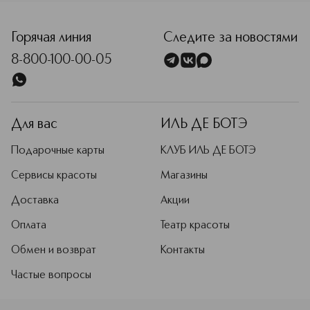
<p class="MsoNormal"><span style="font-size: 12.0pt; line
Горячая линия
Следите за новостями
8-800-100-00-05
Для вас
ИЛЬ ДЕ БОТЭ
Подарочные карты
КЛУБ ИЛЬ ДЕ БОТЭ
Сервисы красоты
Магазины
Доставка
Акции
Оплата
Театр красоты
Обмен и возврат
Контакты
Частые вопросы