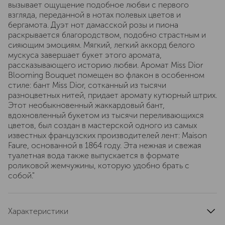
вызывает ощущение подобное любви с первого
взгляда, переданной в нотах полевых цветов и
бергамота. Дуэт нот дамасской розы и пиона
раскрывается благородством, подобно страстным и
сияющим эмоциям. Мягкий, легкий аккорд белого
мускуса завершает букет этого аромата,
рассказывающего историю любви. Аромат Miss Dior
Blooming Bouquet помещен во флакон в особенном
стиле: бант Miss Dior, сотканный из тысячи
разноцветных нитей, придает аромату кутюрный штрих.
Этот необыкновенный жаккардовый бант,
вдохновленный букетом из тысячи переливающихся
цветов, был создан в мастерской одного из самых
известных французских производителей лент: Maison
Faure, основанной в 1864 году. Эта нежная и свежая
туалетная вода также выпускается в формате
роликовой жемчужины, которую удобно брать с
собой."
Характеристики