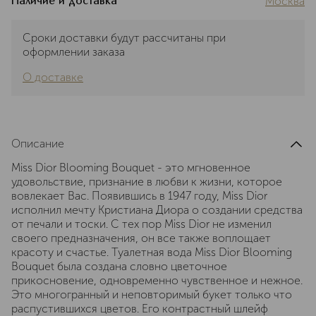
Москва
Наличие и доставка
Сроки доставки будут рассчитаны при
оформлении заказа
О доставке
Описание
Miss Dior Blooming Bouquet - это мгновенное
удовольствие, признание в любви к жизни, которое
вовлекает Вас. Появившись в 1947 году, Miss Dior
исполнил мечту Кристиана Диора о создании средства
от печали и тоски. С тех пор Miss Dior не изменил
своего предназначения, он все также воплощает
красоту и счастье. Туалетная вода Miss Dior Blooming
Bouquet была создана словно цветочное
прикосновение, одновременно чувственное и нежное.
Это многогранный и неповторимый букет только что
распустившихся цветов. Его контрастный шлейф