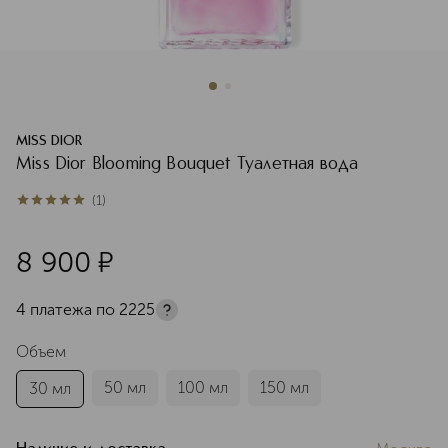
MISS DIOR
Miss Dior Blooming Bouquet Туалетная вода
(
1
)
5
из
5
1
8 900
¤
4 платежа по
2225
Объем
50 мл
100 мл
150 мл
30 мл