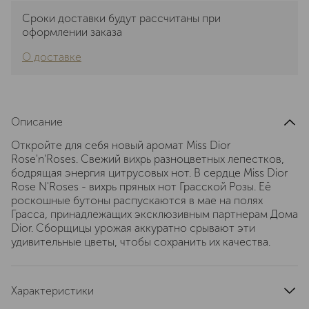
Сроки доставки будут рассчитаны при
оформлении заказа
О доставке
Описание
Откройте для себя новый аромат Miss Dior
Rose'n'Roses. Свежий вихрь разноцветных лепестков,
бодрящая энергия цитрусовых нот. В сердце Miss Dior
Rose N'Roses - вихрь пряных нот Грасской Розы. Её
роскошные бутоны распускаются в мае на полях
Грасса, принадлежащих эксклюзивным партнерам Дома
Dior. Сборщицы урожая аккуратно срывают эти
удивительные цветы, чтобы сохранить их качества.
Характеристики