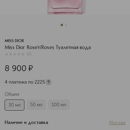
MISS DIOR
Miss Dior Rose'n'Roses Туалетная вода
(
0
)
0
из
5
0
8 900
¤
4 платежа по
2225
Объем
50 мл
100 мл
30 мл
Москва
Наличие и доставка