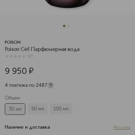
POISON
Poison Girl Парфюмерная вода
(
0
)
0
из
5
0
9 950
¤
4 платежа по
2487
Объем
50 мл
100 мл
30 мл
Москва
Наличие и доставка