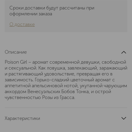
Сроки доставки будут рассчитаны при
оформлении заказа
О доставке
Описание
Poison Girl – аромат современной девушки, свободной
и сексуальной. Как ловушка, завлекающий, заражающий
и растягивающий удовольствие, превращая его в
зависимость. Горько-сладкий цветочный аромат с
аппетитной апельсиновой нотой, укутанной чарующим
аккордом Венесуэльских Бобов Тонка, и острой
чувственностью Розы из Грасса.
Характеристики
тип продукта
парфюмерная вода