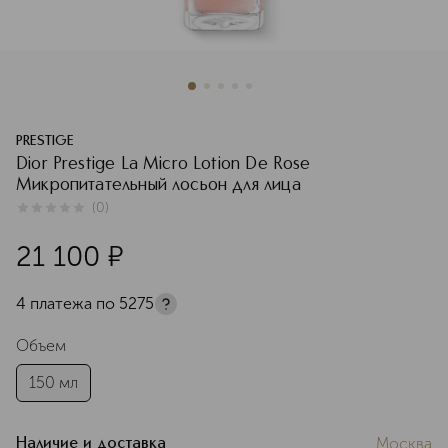
PRESTIGE
Dior Prestige La Micro Lotion De Rose
Микропитательный лосьон для лица
(
0
)
0
из
5
0
21 100
¤
4 платежа по
5275
Объем
150 мл
Москва
Наличие и доставка